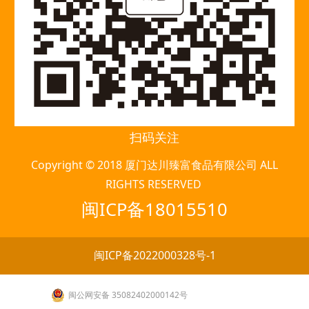
扫码关注
Copyright © 2018 厦门达川臻富食品有限公司 ALL
RIGHTS RESERVED
闽ICP备18015510
闽ICP备2022000328号-1
闽公网安备 35082402000142号