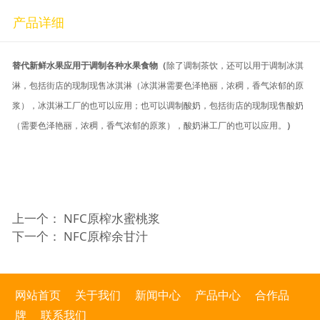
产品详细
替代新鲜水果应用于调制各种水果食物
（
除了调制茶饮，还可以用于调制冰淇
淋，包括街店的现制现售冰淇淋（冰淇淋需要色泽艳丽，浓稠，香气浓郁的原
浆），冰淇淋工厂的也可以应用；也可以调制酸奶，包括街店的现制现售酸奶
（需要色泽艳丽，浓稠，香气浓郁的原浆），酸奶淋工厂的也可以应用。
）
上一个：
NFC原榨水蜜桃浆
下一个：
NFC原榨余甘汁
网站首页
关于我们
新闻中心
产品中心
合作品
牌
联系我们