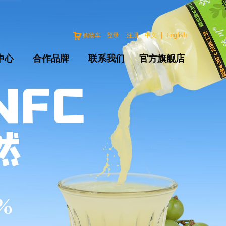
购物车
登录
注册
中文
|
English
中心
合作品牌
联系我们
官方旗舰店