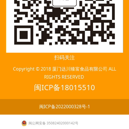
扫码关注
Copyright © 2018 厦门达川臻富食品有限公司 ALL
RIGHTS RESERVED
闽ICP备18015510
闽ICP备2022000328号-1
闽公网安备 35082402000142号