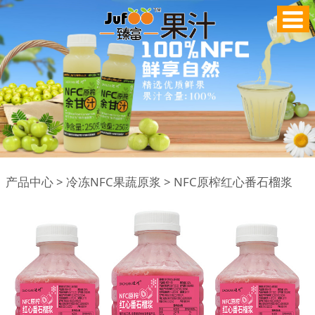
NFC原榨红心番石榴浆
产品中心
>
冷冻NFC果蔬原浆
>
NFC原榨红心番石榴浆