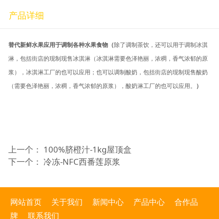
产品详细
替代新鲜水果应用于调制各种水果食物
（
除了调制茶饮，还可以用于调制冰淇
淋，包括街店的现制现售冰淇淋（冰淇淋需要色泽艳丽，浓稠，香气浓郁的原
浆），冰淇淋工厂的也可以应用；也可以调制酸奶，包括街店的现制现售酸奶
（需要色泽艳丽，浓稠，香气浓郁的原浆），酸奶淋工厂的也可以应用。
）
上一个：
100%脐橙汁-1kg屋顶盒
下一个：
冷冻-NFC西番莲原浆
网站首页
关于我们
新闻中心
产品中心
合作品
牌
联系我们